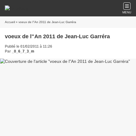
MENU
Accueil
» voeux de l"An 2011 de Jean-Luc Garréra
voeux de l"An 2011 de Jean-Luc Garréra
Publié le 01/02/2011 à 11:26
Par
_0_6_7_3_m