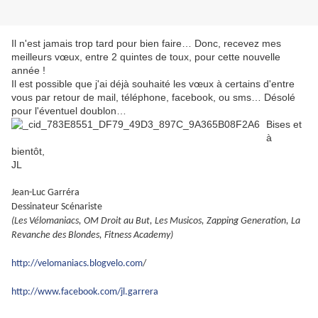
Il n'est jamais trop tard pour bien faire… Donc, recevez mes
meilleurs vœux, entre 2 quintes de toux, pour cette nouvelle
année !
Il est possible que j'ai déjà souhaité les vœux à certains d'entre
vous par retour de mail, téléphone, facebook, ou sms… Désolé
pour l'éventuel doublon…
Bises et
à
bientôt,
JL
Jean-Luc Garréra
Dessinateur Scénariste
(Les Vélomaniacs, OM Droit au But, Les Musicos,
Zapping Generation, La
Revanche des Blondes,
Fitness Academy)
http://velomaniacs.blogvelo.com
/
http://www.facebook.com/jl.garrera