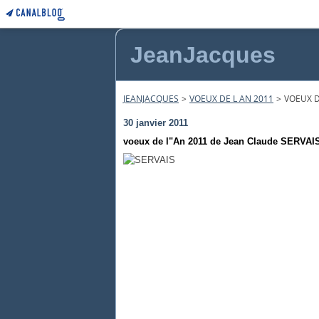
JeanJacques
JEANJACQUES
>
VOEUX DE L AN 2011
>
VOEUX D
30 janvier 2011
voeux de l"An 2011 de Jean Claude SERVAI