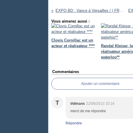
EXPO BD : Vance à Versailles / ( FRANCE )
Vous aimerez aussi :
Clovis Cornillac est un
acteur et réalisateur ****
Randal Kleiser, l
réalisateur améri
waterloo**
Commentaires
Ajouter un commentaire
T
thilmans
22/08/2013 10:16
merci de me répondre
Répondre