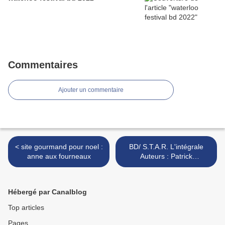
Commentaires
Ajouter un commentaire
< site gourmand pour noel :
BD/ S.T.A.R. L'intégrale
anne aux fourneaux
Auteurs : Patrick
Delperdange, Thierry
Cayman >
Hébergé par Canalblog
Top articles
Pages