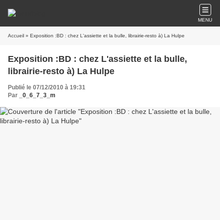
MENU
Accueil
» Exposition :BD : chez L'assiette et la bulle, librairie-resto à) La Hulpe
Exposition :BD : chez L'assiette et la bulle,
librairie-resto à) La Hulpe
Publié le 07/12/2010 à 19:31
Par
_0_6_7_3_m