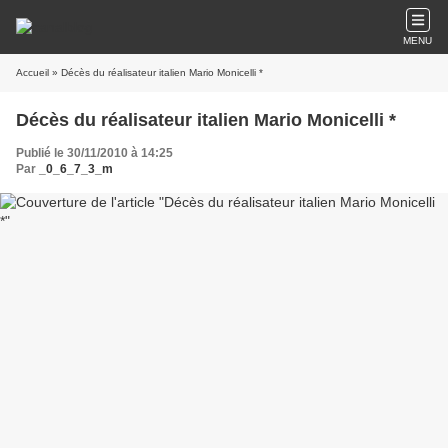
MENU
Accueil
» Décès du réalisateur italien Mario Monicelli‎ *
Décès du réalisateur italien Mario Monicelli‎ *
Publié le 30/11/2010 à 14:25
Par
_0_6_7_3_m