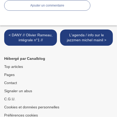
Ajouter un commentaire
< DANY // Olivier Rameau,
L'agenda / info sur le
intégrale n°1 //
jazzmen michel mainil >
Hébergé par Canalblog
Top articles
Pages
Contact
Signaler un abus
C.G.U.
Cookies et données personnelles
Préférences cookies