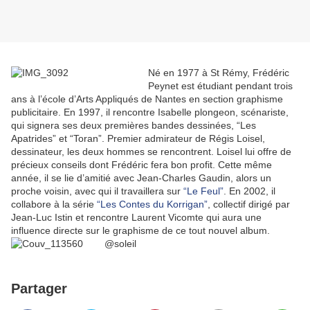
Né en 1977 à St Rémy, Frédéric
Peynet est étudiant pendant trois
ans à l’école d’Arts Appliqués de Nantes en section graphisme
publicitaire. En 1997, il rencontre Isabelle plongeon, scénariste,
qui signera ses deux premières bandes dessinées, “Les
Apatrides” et “Toran”. Premier admirateur de Régis Loisel,
dessinateur, les deux hommes se rencontrent. Loisel lui offre de
précieux conseils dont Frédéric fera bon profit. Cette même
année, il se lie d’amitié avec Jean-Charles Gaudin, alors un
proche voisin, avec qui il travaillera sur
“Le Feul”
. En 2002, il
collabore à la série
“Les Contes du Korrigan”
, collectif dirigé par
Jean-Luc Istin et rencontre Laurent Vicomte qui aura une
influence directe sur le graphisme de ce tout nouvel album.
@soleil
Partager