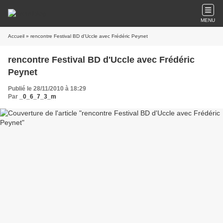
MENU
Accueil
» rencontre Festival BD d'Uccle avec Frédéric Peynet
rencontre Festival BD d'Uccle avec Frédéric
Peynet
Publié le 28/11/2010 à 18:29
Par
_0_6_7_3_m