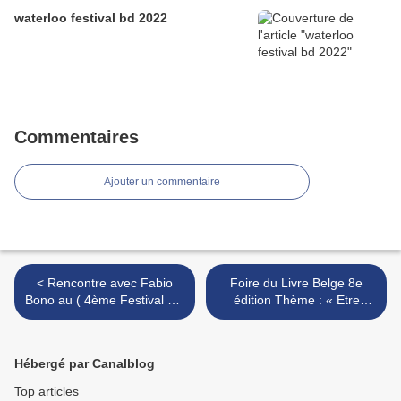
waterloo festival bd 2022
Commentaires
Ajouter un commentaire
< Rencontre avec Fabio
Foire du Livre Belge 8e
Bono au ( 4ème Festival BD
édition Thème : « Etre
d'Uccle
européen » bruxelles >
Hébergé par Canalblog
Top articles