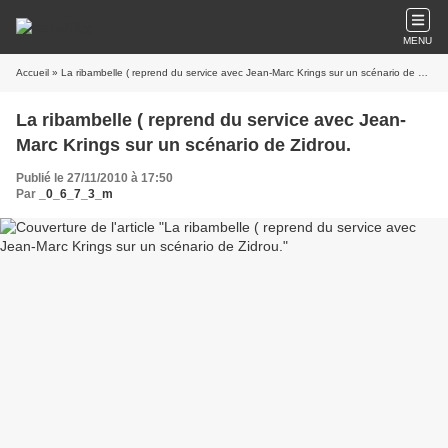
MENU
Accueil
» La ribambelle ( reprend du service avec Jean-Marc Krings sur un scénario de Zidrou.
La ribambelle ( reprend du service avec Jean-
Marc Krings sur un scénario de Zidrou.
Publié le 27/11/2010 à 17:50
Par
_0_6_7_3_m