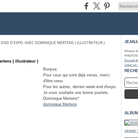
JEANJ
-END D'EXPO. AVEC DOMINIQUE MERTENS ( ILLUSTRATEUR )
Photos d
PHOTOS* fa
Accueil d
ens ( illustrateur )
Créer un
Bonjour,
RECH
Pour ceux qui sont déjà venus, merci
d'être venu.
Pour les autres, dernier week-end d'expo.
Je vous souhaite une bonne journée,
Dominique Mertens*
dominique Mertens
ALBUM
VENISE 