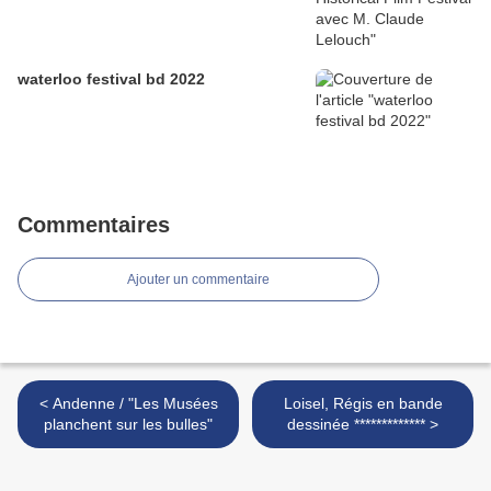
waterloo festival bd 2022
Commentaires
Ajouter un commentaire
< Andenne / "Les Musées
Loisel, Régis en bande
planchent sur les bulles"
dessinée ************* >