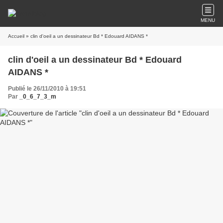
MENU
Accueil
» clin d'oeil a un dessinateur Bd * Edouard AIDANS *
clin d'oeil a un dessinateur Bd * Edouard
AIDANS *
Publié le 26/11/2010 à 19:51
Par
_0_6_7_3_m