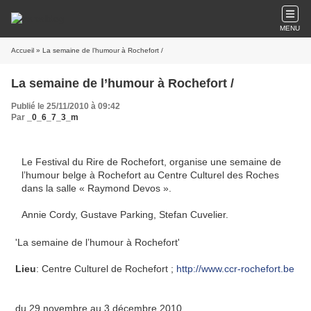
MENU
Accueil
» La semaine de l’humour à Rochefort /
La semaine de l’humour à Rochefort /
Publié le 25/11/2010 à 09:42
Par
_0_6_7_3_m
Le Festival du Rire de Rochefort, organise une semaine de
l’humour belge à Rochefort au Centre Culturel des Roches
dans la salle « Raymond Devos ».
Annie Cordy, Gustave Parking, Stefan Cuvelier.
'La semaine de l’humour à Rochefort'
Lieu
:
Centre Culturel de Rochefort ;
http://www.ccr-rochefort.be
du
29 novembre
au
3 décembre
2010