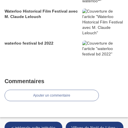
Waterloo Historical Film Festival avec
M. Claude Lelouch
waterloo festival bd 2022
Commentaires
Ajouter un commentaire
< intégrale culte intitulée
Village de Noël de Liège ;