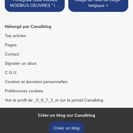
MOEBIUS OEUVRES " les
belgique >
années Métal Hurlant ".
Hébergé par Canalblog
Top articles
Pages
Contact
Signaler un abus
C.G.U.
Cookies et données personnelles
Préférences cookies
Voir le profil de _0_6_7_3_m sur le portail Canalblog
Créer un blog sur Canalblog
Créer un blog