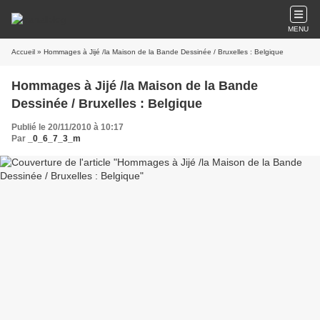
MENU
Accueil
» Hommages à Jijé /la Maison de la Bande Dessinée / Bruxelles : Belgique
Hommages à Jijé /la Maison de la Bande
Dessinée / Bruxelles : Belgique
Publié le 20/11/2010 à 10:17
Par
_0_6_7_3_m