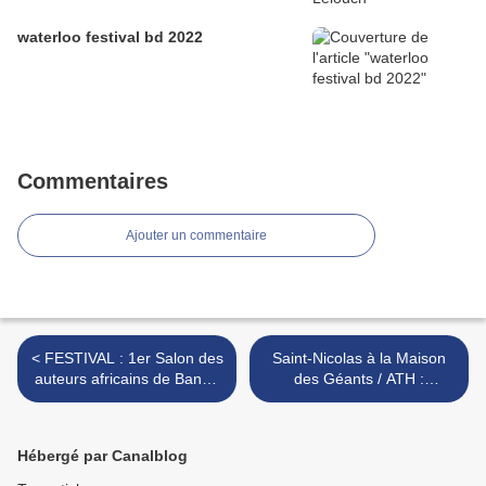
waterloo festival bd 2022
Commentaires
Ajouter un commentaire
< FESTIVAL : 1er Salon des
Saint-Nicolas à la Maison
auteurs africains de Bande
des Géants / ATH :
Dessinée ( france )
Belgique >
Hébergé par Canalblog