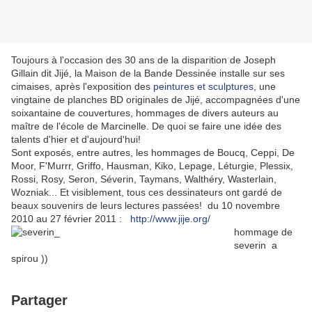
Toujours à l'occasion des 30 ans de la disparition de Joseph
Gillain dit Jijé, la Maison de la Bande Dessinée installe sur ses
cimaises, après l'exposition des
peintures et sculptures
, une
vingtaine de planches BD originales de Jijé, accompagnées d'une
soixantaine de couvertures, hommages de divers auteurs au
maître de l'école de Marcinelle. De quoi se faire une idée des
talents d'hier et d'aujourd'hui!
Sont exposés, entre autres, les hommages de Boucq, Ceppi, De
Moor, F'Murrr, Griffo, Hausman, Kiko, Lepage, Léturgie, Plessix,
Rossi, Rosy, Seron, Séverin, Taymans, Walthéry, Wasterlain,
Wozniak... Et visiblement, tous ces dessinateurs ont gardé de
beaux souvenirs de leurs lectures passées! du 10 novembre
2010 au 27 février 2011 :
http://www.jije.org/
hommage de
severin a
spirou ))
Partager