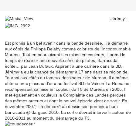
Jérémy :
Est promis à un bel avenir dans la bande dessinée. Il a démarré
aux côtés de Philippe Delaby comme coloriste de l’incontournable
Murena. Tout en poursuivant ses mises en couleurs, il prend le
temps de réaliser une nouvelle série de pirates, Barracuda,
écrite… par Jean Dufaux. Aspirant à une carrière dans la BD,
Jérémy a eu la chance de démarrer à 17 ans dans sa région de
Tournai aux côtés du fameux dessinateur de Murena. Il a même
obtenu un « pinceau d’or » au festival BD de Vaison-La-Romaine,
récompensant sa mise en couleur du T5 de Murena en 2006. Il
met également en couleurs la Complainte des Landes perdues
des mêmes auteurs et dont le nouvel épisode vient de sortir. En
novembre 2007, il a démarré au dessin son premier album
Barracuda @ dargaud 2010. La sortie devrait intervenir autour de
2010-2011 au moment du démarrage du T3.