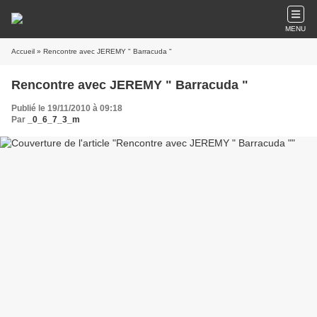
MENU
Accueil
» Rencontre avec JEREMY " Barracuda "
Rencontre avec JEREMY " Barracuda "
Publié le 19/11/2010 à 09:18
Par
_0_6_7_3_m