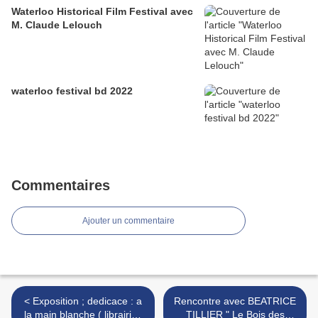
Waterloo Historical Film Festival avec
M. Claude Lelouch
waterloo festival bd 2022
Commentaires
Ajouter un commentaire
< Exposition ; dedicace : a
Rencontre avec BEATRICE
la main blanche ( librairie ;
TILLIER " Le Bois des