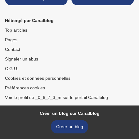
galerie ) waterloo ; belgique
Vierges " T 2 >
Hébergé par Canalblog
Top articles
Pages
Contact
Signaler un abus
C.G.U.
Cookies et données personnelles
Préférences cookies
Voir le profil de _0_6_7_3_m sur le portail Canalblog
Créer un blog sur Canalblog
Créer un blog