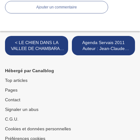
Ajouter un commentaire
< LE CHIEN DANS LA
Agenda Servais 2011
VALLEE DE CHAMBARA -
Auteur : Jean-Claude
signé Hugues Micol
Servais Éditeur : Weyrich
Edition >
Hébergé par Canalblog
Top articles
Pages
Contact
Signaler un abus
C.G.U.
Cookies et données personnelles
Préférences cookies