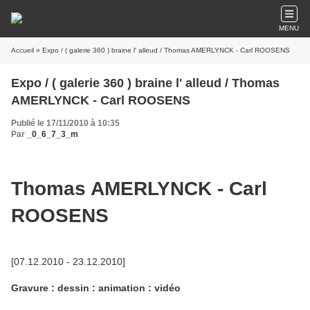
MENU
Accueil
» Expo / ( galerie 360 ) braine l' alleud / Thomas AMERLYNCK - Carl ROOSENS
Expo / ( galerie 360 ) braine l' alleud / Thomas
AMERLYNCK - Carl ROOSENS
Publié le 17/11/2010 à 10:35
Par
_0_6_7_3_m
Thomas AMERLYNCK - Carl
ROOSENS
[07.12.2010 - 23.12.2010]
Gravure : dessin : animation : vidéo