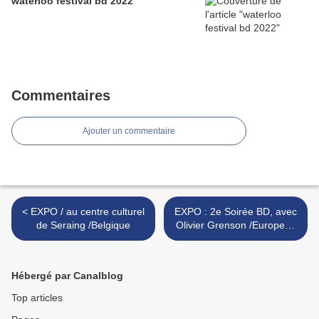
waterloo festival bd 2022
Commentaires
Ajouter un commentaire
< EXPO / au centre culturel
EXPO : 2e Soirée BD, avec
de Seraing /Belgique
Olivier Grenson /European
Tennis Club bruxelles * >
Hébergé par Canalblog
Top articles