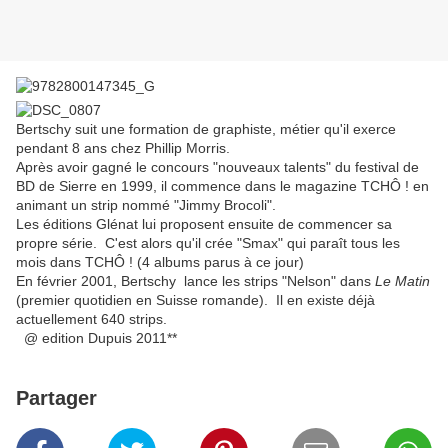
Bertschy suit une formation de graphiste, métier qu'il exerce
pendant 8 ans chez Phillip Morris.
Après avoir gagné le concours "nouveaux talents" du festival de
BD de Sierre en 1999, il commence dans le magazine TCHÔ ! en
animant un strip nommé "Jimmy Brocoli".
Les éditions Glénat lui proposent ensuite de commencer sa
propre série. C'est alors qu'il crée "Smax" qui paraît tous les
mois dans TCHÔ ! (4 albums parus à ce jour)
En février 2001, Bertschy lance les strips "Nelson" dans
Le Matin
(premier quotidien en Suisse romande). Il en existe déjà
actuellement 640 strips.
@ edition Dupuis 2011**
Partager