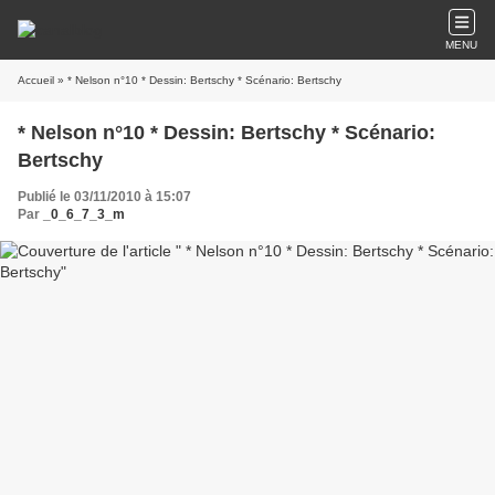
MENU
Accueil
» * Nelson n°10 * Dessin: Bertschy * Scénario: Bertschy
* Nelson n°10 * Dessin: Bertschy * Scénario:
Bertschy
Publié le 03/11/2010 à 15:07
Par
_0_6_7_3_m