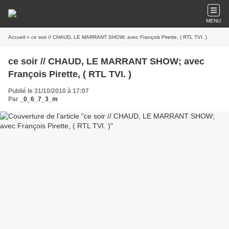
MENU
Accueil
» ce soir // CHAUD, LE MARRANT SHOW; avec François Pirette, ( RTL TVI. )
ce soir // CHAUD, LE MARRANT SHOW; avec
François Pirette, ( RTL TVI. )
Publié le 31/10/2010 à 17:07
Par
_0_6_7_3_m