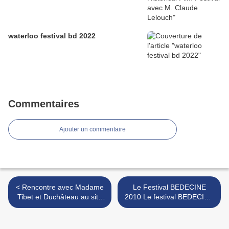
waterloo festival bd 2022
Commentaires
Ajouter un commentaire
< Rencontre avec Madame
Le Festival BEDECINE
Tibet et Duchâteau au site
2010 Le festival BEDECINE
du Graphivore
d’ILLZACH : FRANCE >