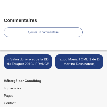
Commentaires
Ajouter un commentaire
< Salon du livre et de la BD
Tattoo Mania TOME 1 de Di
du Touquet 2010// FRANCE
Martino Dessinateur,
Cazenove >
Hébergé par Canalblog
Top articles
Pages
Contact