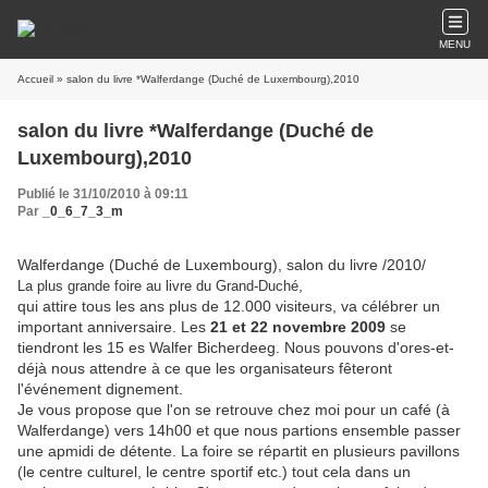
MENU
Accueil
» salon du livre *Walferdange (Duché de Luxembourg),2010
salon du livre *Walferdange (Duché de
Luxembourg),2010
Publié le 31/10/2010 à 09:11
Par
_0_6_7_3_m
Walferdange (Duché de Luxembourg), salon du livre /2010/
,
La plus grande foire au livre du Grand-Duché
qui attire tous les ans plus de 12.000 visiteurs, va célébrer un
important anniversaire. Les
21 et 22 novembre 2009
se
tiendront les 15 es Walfer Bicherdeeg. Nous pouvons d'ores-et-
déjà nous attendre à ce que les organisateurs fêteront
l'événement dignement.
Je vous propose que l'on se retrouve chez moi pour un café (à
Walferdange) vers 14h00 et que nous partions ensemble passer
une apmidi de détente. La foire se répartit en plusieurs pavillons
(le centre culturel, le centre sportif etc.) tout cela dans un