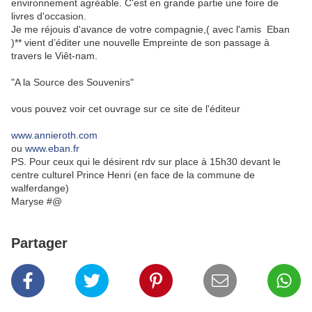
environnement agréable. C'est en grande partie une foire de
livres d'occasion.
Je me réjouis d'avance de votre compagnie,( avec l'amis Eban
)** vient d’éditer une nouvelle Empreinte de son passage à
travers le Viêt-nam.
"A la Source des Souvenirs"
vous pouvez voir cet ouvrage sur ce site de l'éditeur
www.annieroth.com
ou
www.eban.fr
PS. Pour ceux qui le désirent rdv sur place à 15h30 devant le
centre culturel Prince Henri (en face de la commune de
walferdange)
Maryse #@
Partager