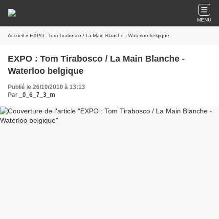
MENU
Accueil
» EXPO : Tom Tirabosco / La Main Blanche - Waterloo belgique
EXPO : Tom Tirabosco / La Main Blanche -
Waterloo belgique
Publié le 26/10/2010 à 13:13
Par
_0_6_7_3_m