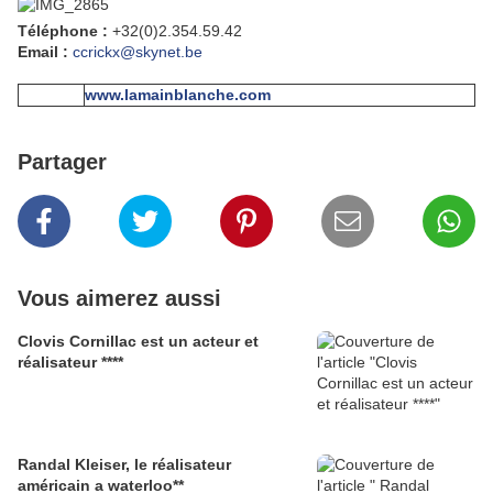
Téléphone :
+32(0)2.354.59.42
Email :
ccrickx@skynet.be
www.lamainblanche.com
Partager
Vous aimerez aussi
Clovis Cornillac est un acteur et
réalisateur ****
Randal Kleiser, le réalisateur
américain a waterloo**