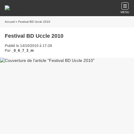
MENU
Accueil
» Festival BD Uccle 2010
Festival BD Uccle 2010
Publié le 14/10/2010 à 17:28
Par
_0_6_7_3_m