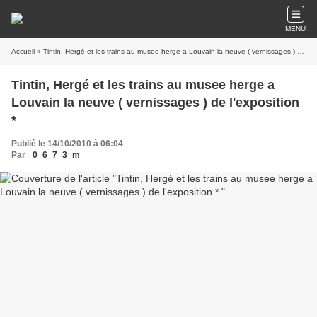
MENU
Accueil
» Tintin, Hergé et les trains au musee herge a Louvain la neuve ( vernissages ) de l'exposition *
Tintin, Hergé et les trains au musee herge a
Louvain la neuve ( vernissages ) de l'exposition
*
Publié le 14/10/2010 à 06:04
Par
_0_6_7_3_m