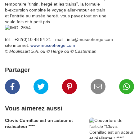
temporaire “tintin, hergé et les trains”. la formule
b-excursion combine le voyage aller-retour en train
et l’entrée au musée hergé. vous payez tout en une
seule fois et à petit prix.
tél. : +32(0)10 48 84 21 - mail : info@museeherge.com
site internet:
www.museeherge.com
© Moulinsart S.A.
ou
© Hergé
ou
© Casterman
Partager
Vous aimerez aussi
Clovis Cornillac est un acteur et
réalisateur ****