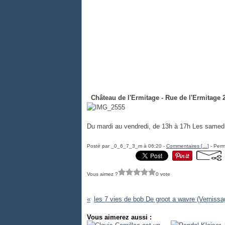
Château de l'Ermitage - Rue de l'Ermitage
Du mardi au vendredi, de 13h à 17h Les samed
Posté par _0_6_7_3_m à 06:20 -
Commentaires [
…
]
- Perm
Vous aimez ?
0 vote
Vous aimerez aussi :