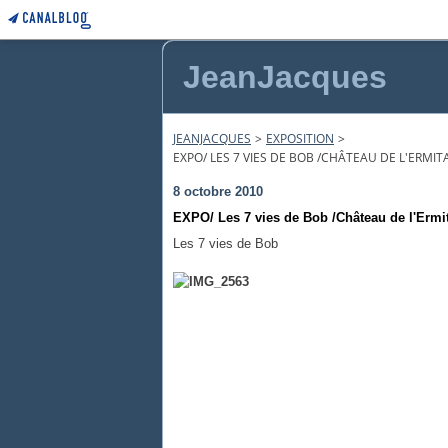
JeanJacques
JEANJACQUES
>
EXPOSITION
>
EXPO/ LES 7 VIES DE BOB /CHÂTEAU DE L'ERMIT
8 octobre 2010
EXPO/ Les 7 vies de Bob /Château de l'Ermit
Les 7 vies de Bob