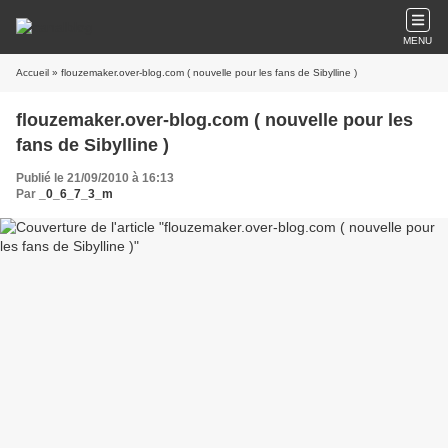
MENU
Accueil
» flouzemaker.over-blog.com ( nouvelle pour les fans de Sibylline )
flouzemaker.over-blog.com ( nouvelle pour les
fans de Sibylline )
Publié le 21/09/2010 à 16:13
Par
_0_6_7_3_m