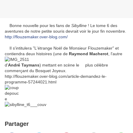
Bonne nouvelle pour les fans de
Sibylline
! Le tome 6 des
aventures de notre petite souris devrait voir le jour fin novembre.
http://flouzemaker.over-blog.com/
Il s'intitulera "L'étrange Noël de Monsieur Flouzemaker" et
contiendra deux histoires (une de
Raymond Macherot
, l'autre
d'
André Taymans
) mettant en scène le plus célèbre
commerçant du Bosquet Joyeux.
http://flouzemaker.over-blog.com/article-demandez-le-
programme-57244021.html
Partager