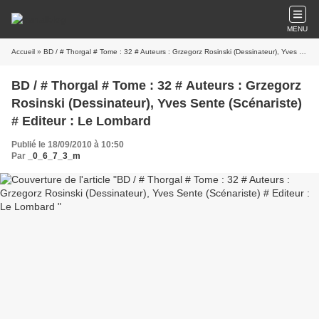
MENU
Accueil
» BD / # Thorgal # Tome : 32 # Auteurs : Grzegorz Rosinski (Dessinateur), Yves Sente (Scénariste) # Editeur : Le Lombard
BD / # Thorgal # Tome : 32 # Auteurs : Grzegorz
Rosinski (Dessinateur), Yves Sente (Scénariste)
# Editeur : Le Lombard
Publié le 18/09/2010 à 10:50
Par
_0_6_7_3_m