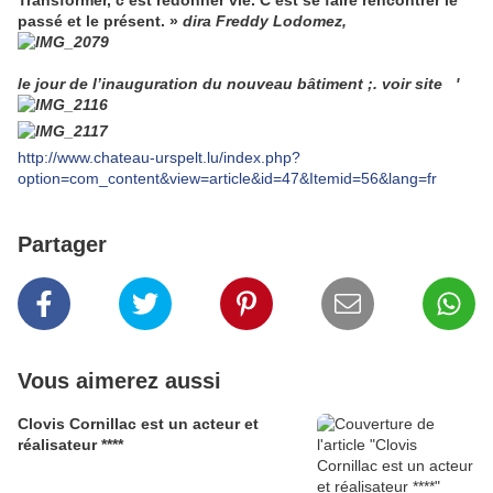
passé et le présent. »
dira Freddy Lodomez,
le jour de l’inauguration du nouveau bâtiment ;. voir site
'
http://www.chateau-urspelt.lu/index.php?
option=com_content&view=article&id=47&Itemid=56&lang=fr
Partager
Vous aimerez aussi
Clovis Cornillac est un acteur et
réalisateur ****