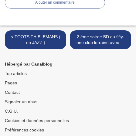
Ajouter un commentaire
< TOOTS THIELEMANS (
2 éme soiree BD au fifty-
en JAZZ )
one club lorraine avec O,
grenson >
Hébergé par Canalblog
Top articles
Pages
Contact
Signaler un abus
C.G.U.
Cookies et données personnelles
Préférences cookies