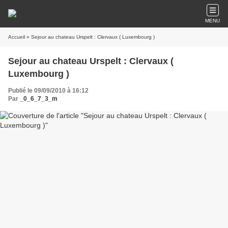
MENU
Accueil
» Sejour au chateau Urspelt : Clervaux ( Luxembourg )
Sejour au chateau Urspelt : Clervaux (
Luxembourg )
Publié le 09/09/2010 à 16:12
Par
_0_6_7_3_m