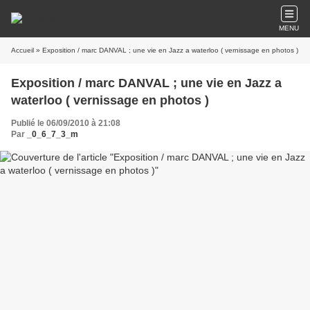
MENU
Accueil
» Exposition / marc DANVAL ; une vie en Jazz a waterloo ( vernissage en photos )
Exposition / marc DANVAL ; une vie en Jazz a
waterloo ( vernissage en photos )
Publié le 06/09/2010 à 21:08
Par
_0_6_7_3_m