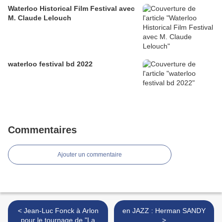
Waterloo Historical Film Festival avec
M. Claude Lelouch
waterloo festival bd 2022
Commentaires
Ajouter un commentaire
< Jean-Luc Fonck à Arlon
en JAZZ : Herman SANDY
pour le tournage de "La
>