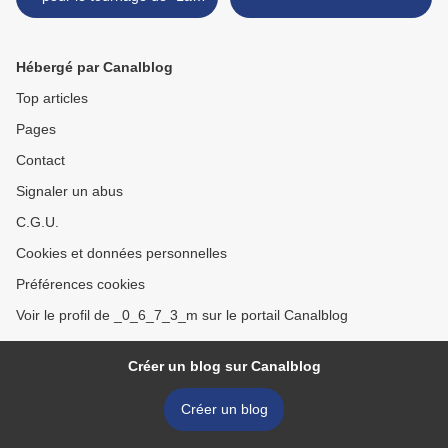
Chaîne" - RTBF
Hébergé par Canalblog
Top articles
Pages
Contact
Signaler un abus
C.G.U.
Cookies et données personnelles
Préférences cookies
Voir le profil de _0_6_7_3_m sur le portail Canalblog
Créer un blog sur Canalblog
Créer un blog