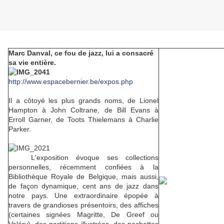
Marc Danval, ce fou de jazz, lui a consacré
sa vie entière.
http://www.espacebernier.be/expos.php
Il a côtoyé les plus grands noms, de Lionel
Hampton à John Coltrane, de Bill Evans à
Erroll Garner, de Toots Thielemans à Charlie
Parker.
L'exposition évoque ses collections
personnelles, récemment confiées à la
Bibliothèque Royale de Belgique, mais aussi,
de façon dynamique, cent ans de jazz dans
notre pays. Une extraordinaire épopée à
travers de grandioses présentoirs, des affiches
(certaines signées Magritte, De Greef ou