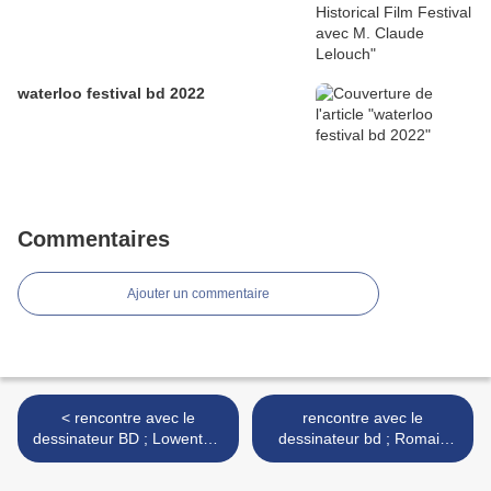
waterloo festival bd 2022
Commentaires
Ajouter un commentaire
< rencontre avec le
rencontre avec le
dessinateur BD ; Lowenthal
dessinateur bd ; Romain
xavier
Renard >