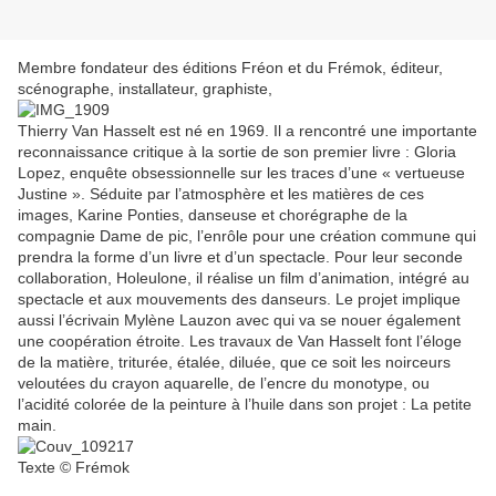
Membre fondateur des éditions Fréon et du Frémok, éditeur,
scénographe, installateur, graphiste,
Thierry Van Hasselt est né en 1969. Il a rencontré une importante
reconnaissance critique à la sortie de son premier livre : Gloria
Lopez, enquête obsessionnelle sur les traces d’une « vertueuse
Justine ». Séduite par l’atmosphère et les matières de ces
images, Karine Ponties, danseuse et chorégraphe de la
compagnie Dame de pic, l’enrôle pour une création commune qui
prendra la forme d’un livre et d’un spectacle. Pour leur seconde
collaboration, Holeulone, il réalise un film d’animation, intégré au
spectacle et aux mouvements des danseurs. Le projet implique
aussi l’écrivain Mylène Lauzon avec qui va se nouer également
une coopération étroite. Les travaux de Van Hasselt font l’éloge
de la matière, triturée, étalée, diluée, que ce soit les noirceurs
veloutées du crayon aquarelle, de l’encre du monotype, ou
l’acidité colorée de la peinture à l’huile dans son projet : La petite
main.
Texte © Frémok