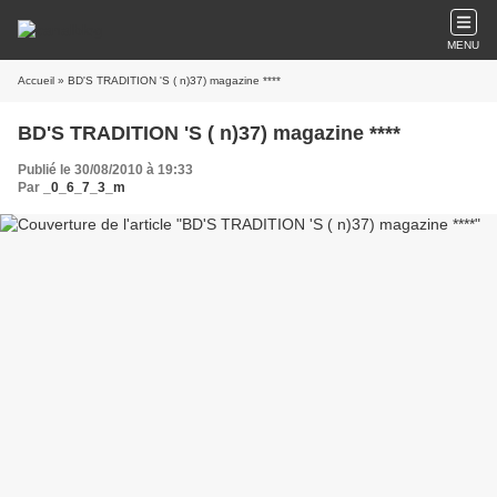
MENU
Accueil
» BD'S TRADITION 'S ( n)37) magazine ****
BD'S TRADITION 'S ( n)37) magazine ****
Publié le 30/08/2010 à 19:33
Par
_0_6_7_3_m