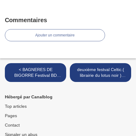
Commentaires
Ajouter un commentaire
< BAGNERES DE
deuxième festval Celtic.(
BIGORRE Festival BD
librairie du lotus noir )
FRANCE -2010
bruxelles ) >
Hébergé par Canalblog
Top articles
Pages
Contact
Signaler un abus