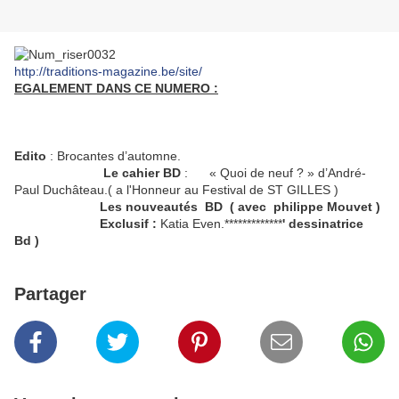
http://traditions-magazine.be/site/
EGALEMENT DANS CE NUMERO :
Edito
: Brocantes d’automne.
Le cahier BD
: « Quoi de neuf ? » d’André-
Paul Duchâteau.( a l'Honneur au Festival de ST GILLES )
Les nouveautés BD ( avec philippe Mouvet )
Exclusif :
Katia Even.*************
' dessinatrice
Bd )
Partager