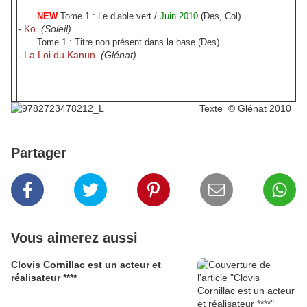
)
.
NEW
Tome 1 : Le diable vert /
Juin 2010
(
Des
, Col
-
Ko
(Soleil)
)
. Tome 1 : Titre non présent dans la base (
Des
-
La Loi du Kanun
(Glénat)
.
Texte © Glénat 2010
Partager
Vous aimerez aussi
Clovis Cornillac est un acteur et
réalisateur ****