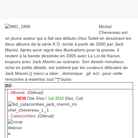
Michel
Chevereau est
un jeune auteur qui a fait ses débuts chez Soleil en dessinant les
deux albums de la série K.O. écrite à partir de 2000 par Jack
Manini. Après avoir signé des illustrations pour la presse, il
revient à la bande dessinée en 2005 avec La Loi de Kanun,
toujours avec Jack Manini au scénario. Son dessin minutieux,
riche en petits détails, est sublimé par les couleurs délicates de
Jack Manini.(( merci a alain , dominique . gil ect.. pour cette
rencontre a waterloo sud **)*aussi
BD
:
-
Albanie
(Glénat)
)
.
NEW
One Shot /
Juil 2010
(
Des
, Col
-
Catacombes
(Glénat)