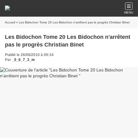
MENU
Accueil
» Les Bidochon Tome 20 Les Bidochon n'arrêtent pas le progrès Christian Binet
Les Bidochon Tome 20 Les Bidochon n'arrêtent
pas le progrès Christian Binet
Publié le 26/08/2010 à 09:34
Par
_0_6_7_3_m