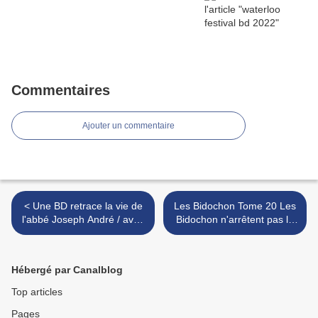
Commentaires
Ajouter un commentaire
< Une BD retrace la vie de
Les Bidochon Tome 20 Les
l'abbé Joseph André / avec
Bidochon n'arrêtent pas le
le dessin. Didgé
progrès Christian Binet >
Hébergé par Canalblog
Top articles
Pages