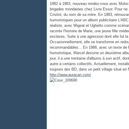
1982 à 1983, nouveau rendez-vous avec Moloch 
brigades mondaines chez Livre Essor. Pour ne pa
Cristini, du nom de sa mère. En 1983, retrouva
humoristiques pour un album publicitaire L'ABC
réaliste, avec Migeat et Ughetto comme scénari
raconte l'histoire de Marie, une jeune fille méde
esclaves. Suite à une agression dont elle fut l
Occasionnellement, elle se transforme en redout
recommandables... En 1988, avec un texte de F
humoristique, Marcel dessine un deuxième albu
jour, il a une trentaine d'albums à son actif, do
autre à certains collectifs. Actuellement, instal
toujours des BD, dans un petit village situé 
http://www.auracan.com/