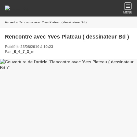
MENU
Accueil
» Rencontre avec Yves Plateau ( dessinateur Bd )
Rencontre avec Yves Plateau ( dessinateur Bd )
Publié le 23/08/2010 à 10:23
Par
_0_6_7_3_m