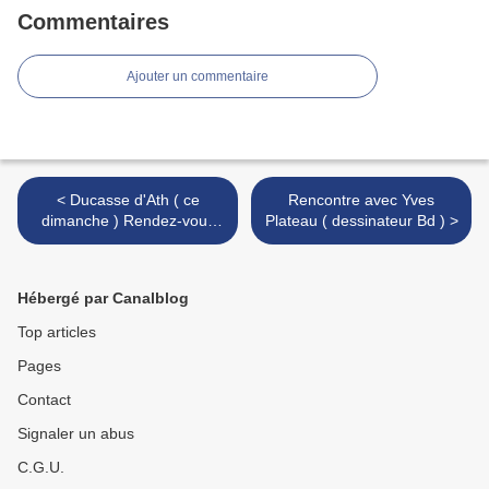
Commentaires
Ajouter un commentaire
< Ducasse d'Ath ( ce
Rencontre avec Yves
dimanche ) Rendez-vous
Plateau ( dessinateur Bd ) >
au traditionnel cortège des
Géants.
Hébergé par Canalblog
Top articles
Pages
Contact
Signaler un abus
C.G.U.