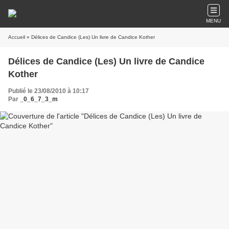
MENU
Accueil
» Délices de Candice (Les) Un livre de Candice Kother
Délices de Candice (Les) Un livre de Candice
Kother
Publié le 23/08/2010 à 10:17
Par
_0_6_7_3_m