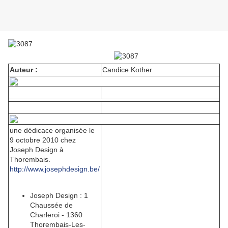
Auteur :
Candice Kother
une dédicace organisée le
9 octobre 2010 chez
Joseph Design à
Thorembais.
http://www.josephdesign.be/
Joseph Design : 1
Chaussée de
Charleroi - 1360
Thorembais-Les-