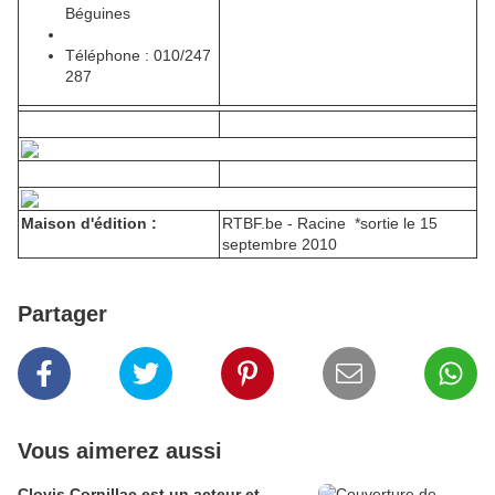
Béguines
Téléphone : 010/247
287
Maison d'édition :
RTBF.be - Racine *sortie le 15
septembre 2010
Partager
Vous aimerez aussi
Clovis Cornillac est un acteur et