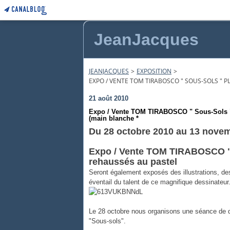
JeanJacques
JEANJACQUES
>
EXPOSITION
>
EXPO / VENTE TOM TIRABOSCO " SOUS-SOLS " 
21 août 2010
Expo / Vente TOM TIRABOSCO " Sous-Sols "
(main blanche *
Du 28 octobre 2010 au 13 nove
Expo / Vente TOM TIRABOSCO "
rehaussés au pastel
Seront également exposés des illustrations, des
éventail du talent de ce magnifique dessinateur
Le 28 octobre nous organisons une séance de d
"Sous-sols".