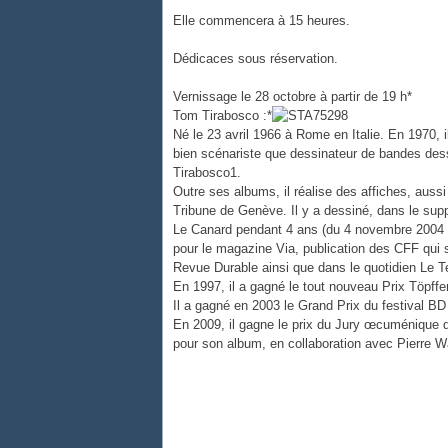
Elle commencera à 15 heures.
Dédicaces sous réservation.
Vernissage le 28 octobre à partir de 19 h*
Tom Tirabosco :*
Né le 23 avril 1966 à Rome en Italie. En 1970, il 
bien scénariste que dessinateur de bandes dessi
Tirabosco1.
Outre ses albums, il réalise des affiches, aussi 
Tribune de Genève. Il y a dessiné, dans le su
Le Canard pendant 4 ans (du 4 novembre 2004 a
pour le magazine Via, publication des CFF qui so
Revue Durable ainsi que dans le quotidien Le 
En 1997, il a gagné le tout nouveau Prix Töpffe
Il a gagné en 2003 le Grand Prix du festival BD 
En 2009, il gagne le prix du Jury œcuménique 
pour son album, en collaboration avec Pierre 