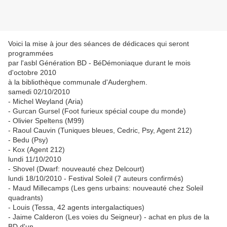
Voici la mise à jour des séances de dédicaces qui seront
programmées
par l'asbl Génération BD - BéDémoniaque durant le mois
d'octobre 2010
à la bibliothèque communale d'Auderghem.
samedi 02/10/2010
- Michel Weyland (Aria)
- Gurcan Gursel (Foot furieux spécial coupe du monde)
- Olivier Speltens (M99)
- Raoul Cauvin (Tuniques bleues, Cedric, Psy, Agent 212)
- Bedu (Psy)
- Kox (Agent 212)
lundi 11/10/2010
- Shovel (Dwarf: nouveauté chez Delcourt)
lundi 18/10/2010 - Festival Soleil (7 auteurs confirmés)
- Maud Millecamps (Les gens urbains: nouveauté chez Soleil
quadrants)
- Louis (Tessa, 42 agents intergalactiques)
- Jaime Calderon (Les voies du Seigneur) - achat en plus de la
BD d'un