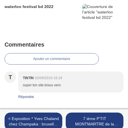
waterloo festival bd 2022
Commentaires
Ajouter un commentaire
T
TINTIN
02/09/2010 16:18
super ton site bisou vero
Répondre
< Exposition * Yves Chaland
7 ième P'TIT
chez Champaka : bruxelles
MONTMARTRE de la