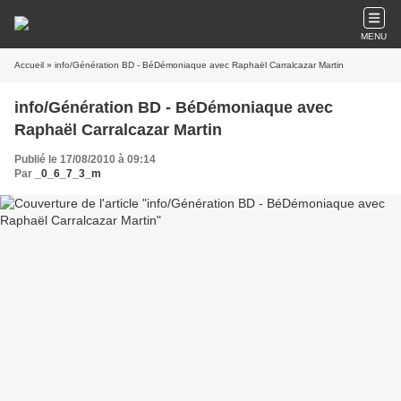
MENU
Accueil
» info/Génération BD - BéDémoniaque avec Raphaël Carralcazar Martin
info/Génération BD - BéDémoniaque avec
Raphaël Carralcazar Martin
Publié le 17/08/2010 à 09:14
Par
_0_6_7_3_m