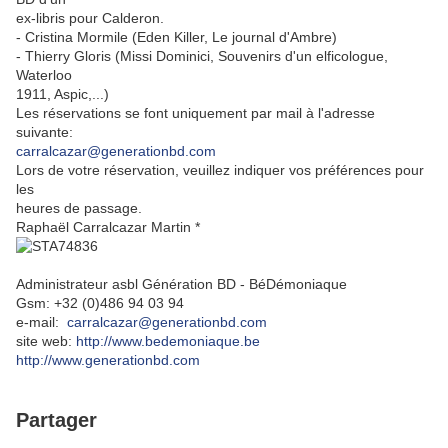
ex-libris pour Calderon.
- Cristina Mormile (Eden Killer, Le journal d'Ambre)
- Thierry Gloris (Missi Dominici, Souvenirs d'un elficologue,
Waterloo
1911, Aspic,...)
Les réservations se font uniquement par mail à l'adresse
suivante:
carralcazar@generationbd.com
Lors de votre réservation, veuillez indiquer vos préférences pour
les
heures de passage.
Raphaël Carralcazar Martin *
Administrateur asbl Génération BD - BéDémoniaque
Gsm: +32 (0)486 94 03 94
e-mail:
carralcazar@generationbd.com
site web:
http://www.bedemoniaque.be
http://www.generationbd.com
Partager