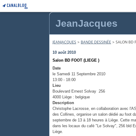
JeanJacques
JEANJACQUES
>
BANDE DESSINÉE
>
SALON BD F
10 août 2010
Salon BD FOOT (LIEGE )
Date
le Samedi 11 Septembre 2010
13:00 - 18:00
Lieu
Boulevard Ernest Solvay 256
4000 Liège : belgique
Description
Christophe Lacrosse, en collaboration avec l'A
des Collines, organise un salon dédié au foot 
septembre de 13 à 18 heures à Liège. Cette man
dans les locaux du café "Le Solvay", 256 bld 
Liège.