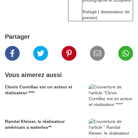
photogra
phe et sculpteur.
Rafagé ( dessinateur de
presse)
Partager
Vous aimerez aussi
Clovis Cornillac est un acteur et
réalisateur ****
Randal Kleiser, le réalisateur
américain a waterloo**