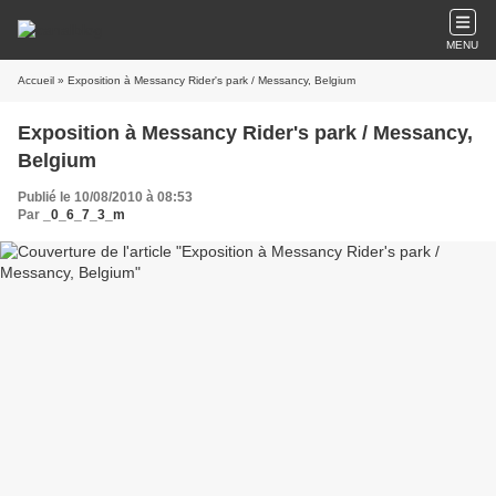
MENU
Accueil
» Exposition à Messancy Rider's park / Messancy, Belgium
Exposition à Messancy Rider's park / Messancy,
Belgium
Publié le 10/08/2010 à 08:53
Par
_0_6_7_3_m