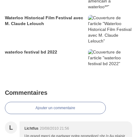
Waterloo Historical Film Festival avec
M. Claude Lelouch
waterloo festival bd 2022
Commentaires
Ajouter un commentaire
L
Lichtfus
20/08/2010 21:56
Un grand merci de partager notre promotion! <br /> Au plaisir