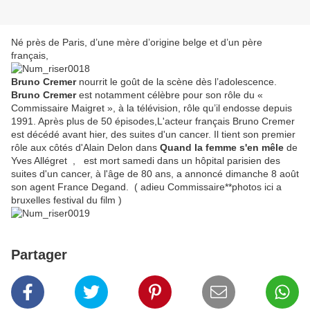
Né près de Paris, d’une mère d’origine belge et d’un père
français,
Bruno Cremer
nourrit le goût de la scène dès l’adolescence.
Bruno Cremer
est notamment célèbre pour son rôle du «
Commissaire Maigret », à la télévision, rôle qu’il endosse depuis
1991. Après plus de 50 épisodes,L'acteur français Bruno Cremer
est décédé avant hier, des suites d'un cancer. Il tient son premier
rôle aux côtés d'Alain Delon dans
Quand la femme s'en mêle
de
Yves Allégret , est mort samedi dans un hôpital parisien des
suites d'un cancer, à l'âge de 80 ans, a annoncé dimanche 8 août
son agent France Degand. ( adieu Commissaire**photos ici a
bruxelles festival du film )
Partager