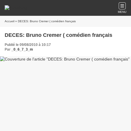
MENU
Accueil
» DECES: Bruno Cremer ( comédien français
DECES: Bruno Cremer ( comédien français
Publié le 09/08/2010 à 10:17
Par
_0_6_7_3_m