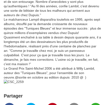
et de son entourage. Nombre d'anecdotes y sont plus
qu'authentiques ! "Au fil des années, confie Lambil, c'est devenu
une sorte de bêtisier de tous les malheurs qui arrivent aux
auteurs de chez Dupuis."
Le malchanceux Lampil disparaîtra toutefois en 1995, après sept
albums, étouffé par la demande croissante de nouveaux
épisodes des "Tuniques Bleues" et leur immense succès : plus de
quinze millions d'exemplaires vendus chez Dupuis!
Quasiment enchaîné à sa table à dessin depuis quarante ans, il a
longtemps été un des dessinateurs les plus productifs de
l'hebdomadaire, réalisant près d'une centaine de planches par
an. "Comme je travaille chez moi, je suis un paresseux
culpabilisé. C'est pour ça que je travaille tous les jours. Le
dimanche, je fais mes corrections. L'usine où je travaille, en fait,
c'est ma maison !"
Le Grand Prix Saint-Michel 2006 a été attribué à Willy Lambil,
auteur des "Tuniques Bleues", pour l'ensemble de son
oeuvre.@sortie en octobre au edition dupuis 2010 @ )
Partager