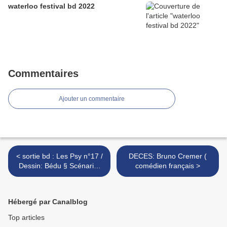
waterloo festival bd 2022
Commentaires
Ajouter un commentaire
< sortie bd : Les Psy n°17 /
DECES: Bruno Cremer (
Dessin: Bédu § Scénario:
comédien français >
Cauvin
Hébergé par Canalblog
Top articles