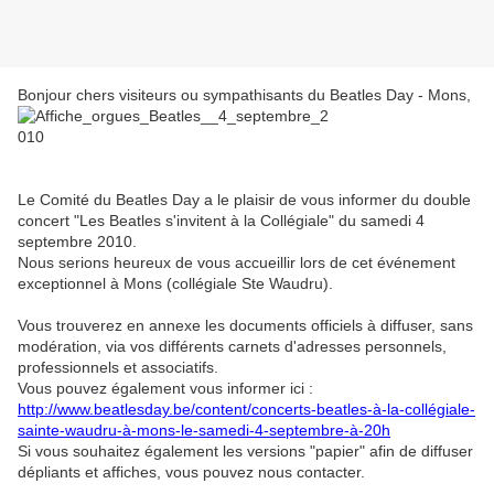
Bonjour chers visiteurs ou sympathisants du Beatles Day - Mons,
Le Comité du Beatles Day a le plaisir de vous informer du double
concert "Les Beatles s'invitent à la Collégiale" du samedi 4
septembre 2010.
Nous serions heureux de vous accueillir lors de cet événement
exceptionnel à Mons (collégiale Ste Waudru).
Vous trouverez en annexe les documents officiels à diffuser, sans
modération, via vos différents carnets d'adresses personnels,
professionnels et associatifs.
Vous pouvez également vous informer ici :
http://www.beatlesday.be/content/concerts-beatles-à-la-collégiale-
sainte-waudru-à-mons-le-samedi-4-septembre-à-20h
Si vous souhaitez également les versions "papier" afin de diffuser
dépliants et affiches, vous pouvez nous contacter.