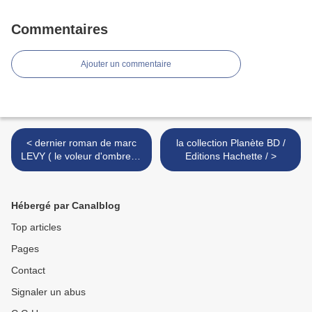
Commentaires
Ajouter un commentaire
< dernier roman de marc
la collection Planète BD /
LEVY ( le voleur d'ombres )
Editions Hachette / >
ED: R L
Hébergé par Canalblog
Top articles
Pages
Contact
Signaler un abus