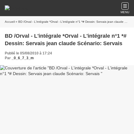
MENU
Accueil
» BD /Orval - L'intégrale *Orval - L'intégrale n°1 *# Dessin: Servais jean claude Scénario: Servais
BD /Orval - L'intégrale *Orval - L'intégrale n°1 *#
Dessin: Servais jean claude Scénario: Servais
Publié le 05/08/2010 à 17:24
Par
_0_6_7_3_m