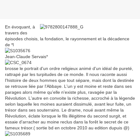
En évoquant, à
travers des
épisodes choisis, la fondation, le rayonnement et la décadence
de *l
Jean-Claude Servais*
brosse le portrait d'un ordre religieux animé d'un idéal de pureté,
rattrapé par les turpitudes de ce monde. Il nous raconte aussi
l'histoire de deux hommes que tout sépare, mais dont la destinée
se retrouve liée par l'Abbaye. L'un y est moine et reste dans ses
parages alors même qu'elle n'existe plus, ravagée par la
Révolution. L'autre en convoite la richesse, accroché à la légende
selon laquelle les moines auraient dissimulé, avant leur fuite, un
trésor dans ses souterrains. Le drame, noué avant même la
Révolution, éclate lorsque le fils illégitime du second surgit, et
essaie d'arracher au moine reclus dans la forêt le secret de ce
fameux trésor.( sortie bd en octobre 2010 au edition dupuis @)