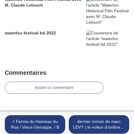
M. Claude Lelouch
waterloo festival bd 2022
Commentaires
Ajouter un commentaire
< Ferme du Hameau du
dernier roman de marc
Roy / Vieux-Genappe, / B
LEVY ( le voleur d'ombres )
ED: R L >