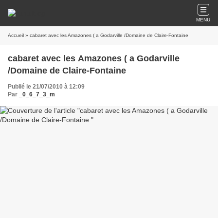
MENU
Accueil
» cabaret avec les Amazones ( a Godarville /Domaine de Claire-Fontaine
cabaret avec les Amazones ( a Godarville
/Domaine de Claire-Fontaine
Publié le 21/07/2010 à 12:09
Par
_0_6_7_3_m