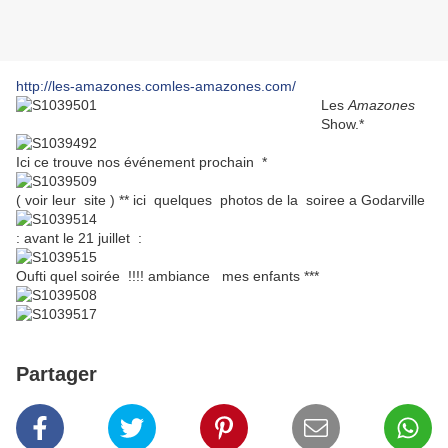
http://les-amazones.com
les-amazones.com
/
Les
Amazones
Show.*
Ici ce trouve nos événement prochain *
( voir leur site ) ** ici quelques photos de la soiree a Godarville
: avant le 21 juillet :
Oufti quel soirée !!!! ambiance mes enfants ***
Partager