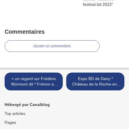
Commentaires
Ajouter un commentaire
< un regard sur Frédéric
Expo BD de Dany *
Mormont dit * Frémor en
Château de la Roche-en-
illustration, bd, photo.*
Ardenne : Belgique >
Hébergé par Canalblog
Top articles
Pages