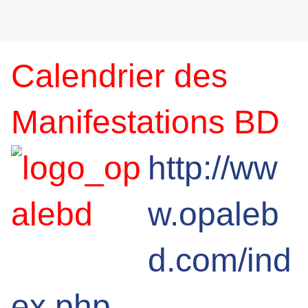
Calendrier des
Manifestations BD
http://ww
w.opaleb
d.com/ind
ex.php