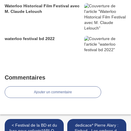
Waterloo Historical Film Festival avec
M. Claude Lelouch
waterloo festival bd 2022
Commentaires
Ajouter un commentaire
< Festival de la BD et du
dedicace* Pierre Alary :
livre pour enfants*ARLON :
Sinbad - Les ombres du