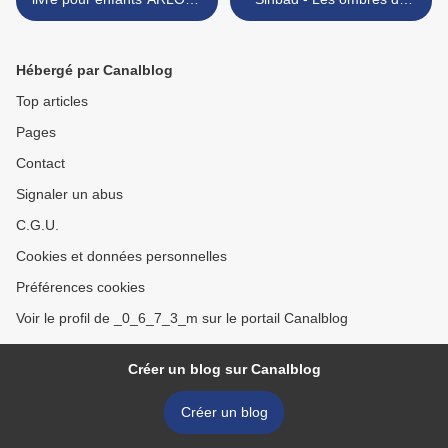
Belgique 2010
harem * Librairie Le Lotus
Noir >
Hébergé par Canalblog
Top articles
Pages
Contact
Signaler un abus
C.G.U.
Cookies et données personnelles
Préférences cookies
Voir le profil de _0_6_7_3_m sur le portail Canalblog
Créer un blog sur Canalblog
Créer un blog