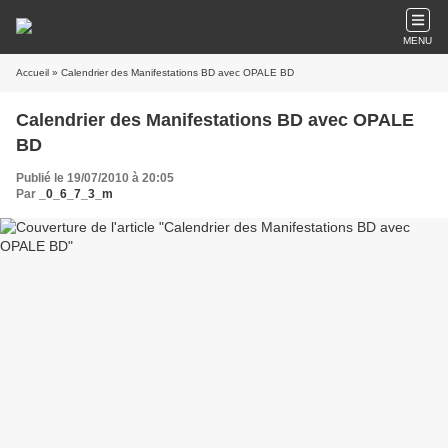
MENU
Accueil
» Calendrier des Manifestations BD avec OPALE BD
Calendrier des Manifestations BD avec OPALE
BD
Publié le 19/07/2010 à 20:05
Par
_0_6_7_3_m