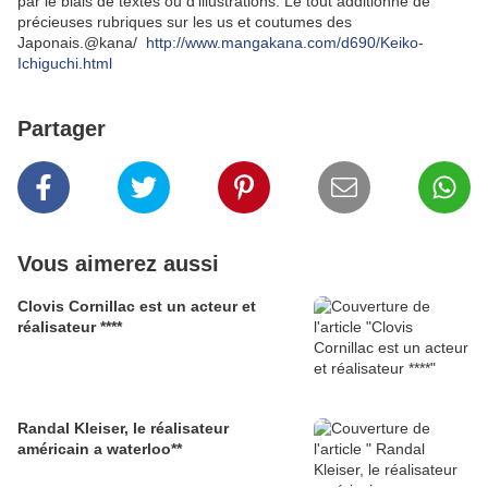
par le biais de textes ou d'illustrations. Le tout additionné de
précieuses rubriques sur les us et coutumes des
Japonais.@kana/
http://www.mangakana.com/d690/Keiko-
Ichiguchi.html
Partager
Vous aimerez aussi
Clovis Cornillac est un acteur et
réalisateur ****
Randal Kleiser, le réalisateur
américain a waterloo**