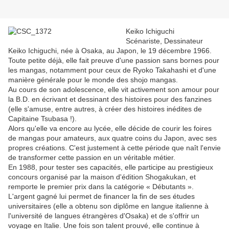
Keiko Ichiguchi
Scénariste, Dessinateur
Keiko Ichiguchi, née à Osaka, au Japon, le 19 décembre 1966.
Toute petite déjà, elle fait preuve d'une passion sans bornes pour
les mangas, notamment pour ceux de Ryoko Takahashi et d'une
manière générale pour le monde des shojo mangas.
Au cours de son adolescence, elle vit activement son amour pour
la B.D. en écrivant et dessinant des histoires pour des fanzines
(elle s'amuse, entre autres, à créer des histoires inédites de
Capitaine Tsubasa !).
Alors qu'elle va encore au lycée, elle décide de courir les foires
de mangas pour amateurs, aux quatre coins du Japon, avec ses
propres créations. C'est justement à cette période que naît l'envie
de transformer cette passion en un véritable métier.
En 1988, pour tester ses capacités, elle participe au prestigieux
concours organisé par la maison d'édition Shogakukan, et
remporte le premier prix dans la catégorie « Débutants ».
L'argent gagné lui permet de financer la fin de ses études
universitaires (elle a obtenu son diplôme en langue italienne à
l'université de langues étrangères d'Osaka) et de s'offrir un
voyage en Italie. Une fois son talent prouvé, elle continue à