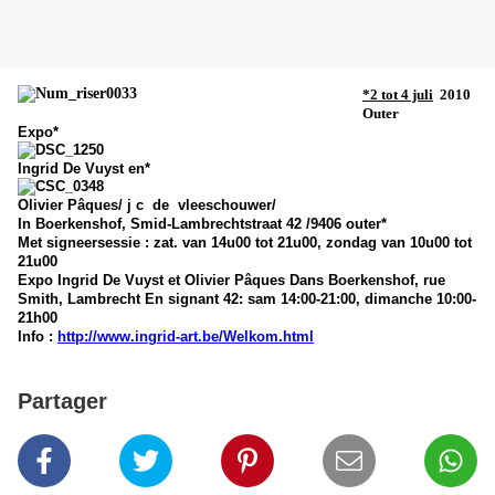
*2 tot 4 juli
2010
Outer
Expo*
Ingrid De Vuyst en*
Olivier Pâques/ j c de vleeschouwer/
In Boerkenshof, Smid-Lambrechtstraat 42 /9406 outer*
Met signeersessie : zat. van 14u00 tot 21u00, zondag van 10u00 tot
21u00
Expo Ingrid De Vuyst et Olivier Pâques Dans Boerkenshof, rue
Smith, Lambrecht En signant 42: sam 14:00-21:00, dimanche 10:00-
21h00
Info :
http://www.ingrid-art.be/Welkom.html
Partager