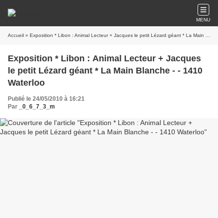
MENU
Accueil
» Exposition * Libon : Animal Lecteur + Jacques le petit Lézard géant * La Main Blanche - - 1410 Waterloo
Exposition * Libon : Animal Lecteur + Jacques
le petit Lézard géant * La Main Blanche - - 1410
Waterloo
Publié le 24/05/2010 à 16:21
Par
_0_6_7_3_m