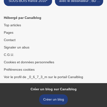
SOUS-BOIS france 2010*
avec le dessinateur ; BD //
DANY >
Hébergé par Canalblog
Top articles
Pages
Contact
Signaler un abus
C.G.U.
Cookies et données personnelles
Préférences cookies
Voir le profil de _0_6_7_3_m sur le portail Canalblog
Créer un blog sur Canalblog
Créer un blog