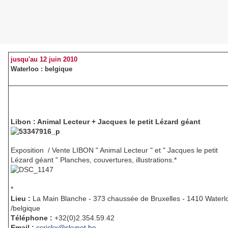
jusqu'au 12 juin 2010
Waterloo : belgique
Libon : Animal Lecteur + Jacques le petit Lézard géant
Exposition / Vente LIBON " Animal Lecteur " et " Jacques le petit
Lézard géant " Planches, couvertures, illustrations.*
*
Lieu :
La Main Blanche - 373 chaussée de Bruxelles - 1410 Waterl
/belgique
Téléphone :
+32(0)2.354.59.42
Email :
ccrickx@skynet.be