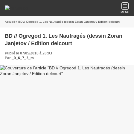
MENU
Accueil
» BD // Ogregod 1. Les Naufragés (dessin Zoran Janjetov / Edition delcourt
BD // Ogregod 1. Les Naufragés (dessin Zoran
Janjetov / Edition delcourt
Publié le 07/05/2010 à 20:03
Par
_0_6_7_3_m