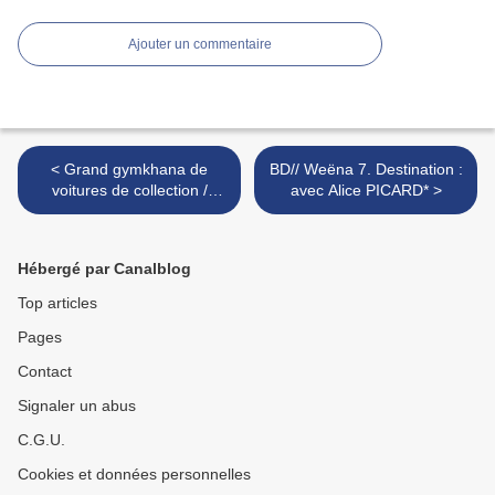
Ajouter un commentaire
< Grand gymkhana de
BD// Weëna 7. Destination :
voitures de collection /
avec Alice PICARD* >
braine l'alleud
Hébergé par Canalblog
Top articles
Pages
Contact
Signaler un abus
C.G.U.
Cookies et données personnelles