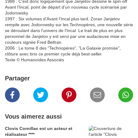
1988 : C'est donc logiquement que Janjetov dessine le spin-off
Avant l'Incal, point de départ d'un nouveau cycle scénarisé par
Jodorowsky.
1997 : Six volumes d'Avant l'Incal plus tard, Zoran Janjetov
rempile avec Jodorowsky sur les Technopères, une nouvelle série
se déroulant dans l'univers de l'Incal. Le trait de plus en plus
personnel de Janjetov y est servi par une audacieuse mise en
couleurs signée Fred Beltran.
2006 : Le tome 8 des "Technopères", "La Galaxie promise",
clôture avec brio ce premier cycle déjà best-seller.
Texte © Humanoïdes Associés
Partager
Vous aimerez aussi
Clovis Cornillac est un acteur et
réalisateur ****