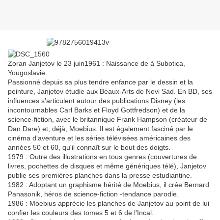
Zoran Janjetov le 23 juin1961 : Naissance de à Subotica,
Yougoslavie.
Passionné depuis sa plus tendre enfance par le dessin et la
peinture, Janjetov étudie aux Beaux-Arts de Novi Sad. En BD, ses
influences s'articulent autour des publications Disney (les
incontournables Carl Barks et Floyd Gottfredson) et de la
science-fiction, avec le britannique Frank Hampson (créateur de
Dan Dare) et, déjà, Moebius. Il est également fasciné par le
cinéma d'aventure et les séries télévisées américaines des
années 50 et 60, qu'il connaît sur le bout des doigts.
1979 : Outre des illustrations en tous genres (couvertures de
livres, pochettes de disques et même génériques télé), Janjetov
publie ses premières planches dans la presse estudiantine.
1982 : Adoptant un graphisme hérité de Moebius, il crée Bernard
Panasonik, héros de science-fiction -tendance parodie.
1986 : Moebius apprécie les planches de Janjetov au point de lui
confier les couleurs des tomes 5 et 6 de l'Incal.