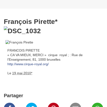
François Pirette*
FRANCOIS PIRETTE
« CA VA MIEUX, MERCI » cirque royal ;
:
Rue de
l'Enseignement, 81
,
1000 bruxelles
http://www.cirque-royal.org/
Le
19 mai 2010*
Partager