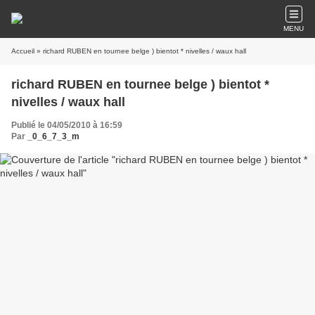
MENU
Accueil
» richard RUBEN en tournee belge ) bientot * nivelles / waux hall
richard RUBEN en tournee belge ) bientot *
nivelles / waux hall
Publié le 04/05/2010 à 16:59
Par
_0_6_7_3_m