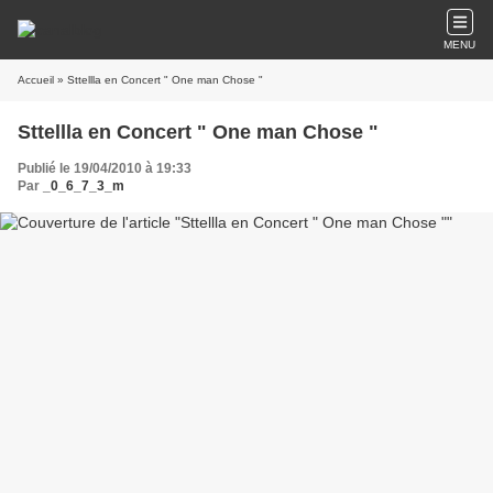
MENU
Accueil
» Sttellla en Concert " One man Chose "
Sttellla en Concert " One man Chose "
Publié le 19/04/2010 à 19:33
Par
_0_6_7_3_m