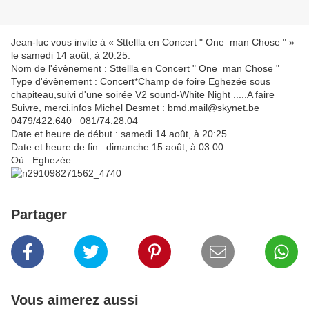
Jean-luc vous invite à « Sttellla en Concert " One man Chose " »
le samedi 14 août, à 20:25.
Nom de l'évènement : Sttellla en Concert " One man Chose "
Type d'évènement : Concert*Champ de foire Eghezée sous
chapiteau,suivi d'une soirée V2 sound-White Night .....A faire
Suivre, merci.infos Michel Desmet : bmd.mail@skynet.be
0479/422.640 081/74.28.04
Date et heure de début : samedi 14 août, à 20:25
Date et heure de fin : dimanche 15 août, à 03:00
Où : Eghezée
Partager
Vous aimerez aussi